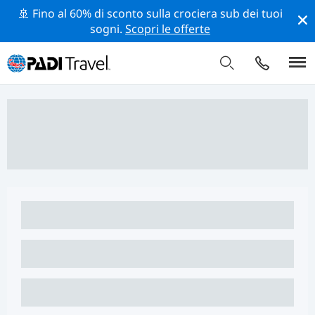
🚢 Fino al 60% di sconto sulla crociera sub dei tuoi
sogni.
Scopri le offerte