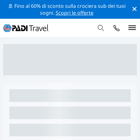
🚢 Fino al 60% di sconto sulla crociera sub dei tuoi
sogni.
Scopri le offerte