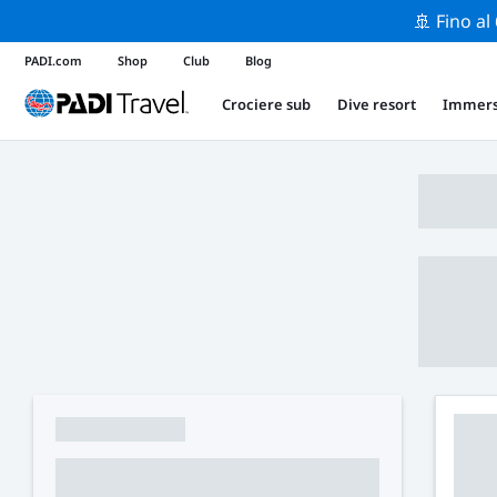
🚢 Fino al
PADI.com
Shop
Club
Blog
Crociere sub
Dive resort
Immers