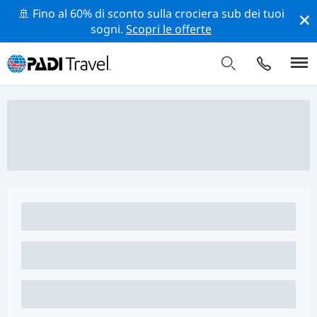
🚢 Fino al 60% di sconto sulla crociera sub dei tuoi
sogni.
Scopri le offerte