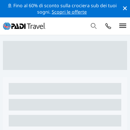
🚢 Fino al 60% di sconto sulla crociera sub dei tuoi
sogni.
Scopri le offerte