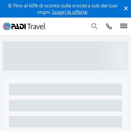
🚢 Fino al 60% di sconto sulla crociera sub dei tuoi
sogni.
Scopri le offerte