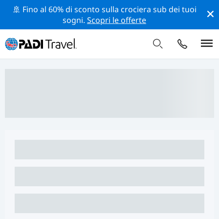
🚢 Fino al 60% di sconto sulla crociera sub dei tuoi
sogni.
Scopri le offerte