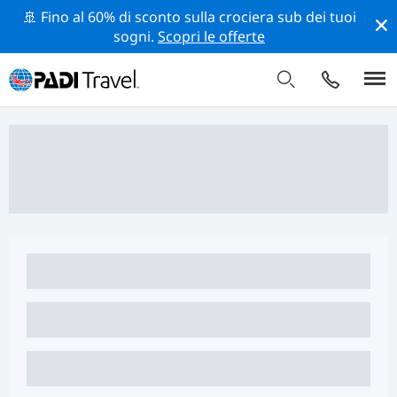
🚢 Fino al 60% di sconto sulla crociera sub dei tuoi
sogni.
Scopri le offerte