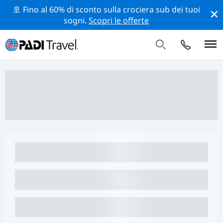
🚢 Fino al 60% di sconto sulla crociera sub dei tuoi
sogni.
Scopri le offerte