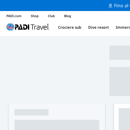
🚢 Fino al
PADI.com
Shop
Club
Blog
Crociere sub
Dive resort
Immers