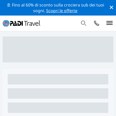
🚢 Fino al 60% di sconto sulla crociera sub dei tuoi
sogni.
Scopri le offerte