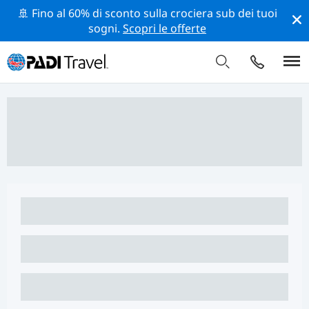
🚢 Fino al 60% di sconto sulla crociera sub dei tuoi
sogni.
Scopri le offerte