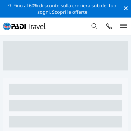
🚢 Fino al 60% di sconto sulla crociera sub dei tuoi
sogni.
Scopri le offerte